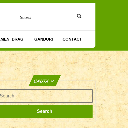
Search
AMENI DRAGI
GANDURI
CONTACT
CAUTĂ
earch
Search
e