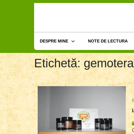
Skip
to
content
DESPRE MINE
NOTE DE LECTURA
Etichetă:
gemotera