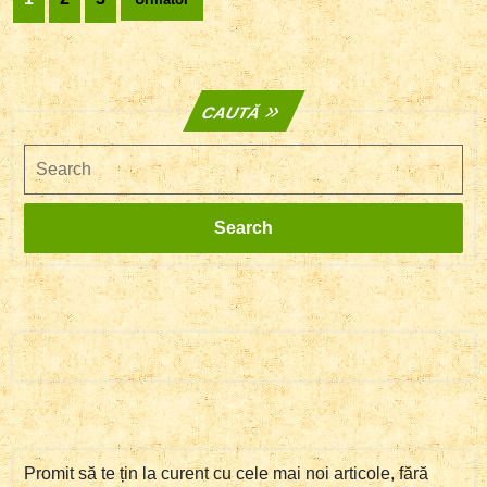
articole
CAUTĂ
Search
Search
Promit să te țin la curent cu cele mai noi articole, fără