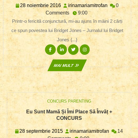
Sau
28
irinamariamit
28 noiembrie 2016
irinamariamitrofan
0
Viața
noiembrie
Comments
9:00
Dincolo
2016
Printr-o fericită conjunctură, mi-au ajuns în mâini 2 cărți
De
Copertă.
ce spun povestea lui Bridget Jones – Jurnalul lui Bridget
Impresii
De
Jones {...}
Lectură
Facebook
Linkedin
Twitter
Instagram
MAI
MAI MULT
MULT
CONCURS PARENTING
Eu Sunt Mamă Și Îmi Place Să Învăț +
Eu
CONCURS
Sunt
Mamă
28
irinamariami
28 septembrie 2015
irinamariamitrofan
14
Și