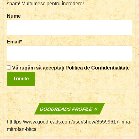
spam! Mulțumesc pentru încredere!
Nume
Email*
Vă rugăm să acceptați
Politica de Confidențialitate
GOODREADS PROFILE
hthttps://www.goodreads.com/user/show/85599617-irina-
mitrofan-bitca