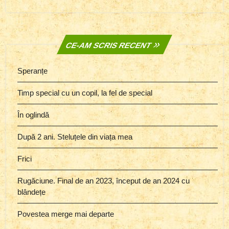
CE-AM SCRIS RECENT
Speranțe
Timp special cu un copil, la fel de special
În oglindă
După 2 ani. Steluțele din viața mea
Frici
Rugăciune. Final de an 2023, început de an 2024 cu
blândețe
Povestea merge mai departe