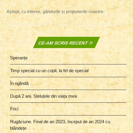
Aștept, cu interes, gândurile și propunerile voastre.
CE-AM SCRIS RECENT
Speranțe
Timp special cu un copil, la fel de special
În oglindă
După 2 ani. Steluțele din viața mea
Frici
Rugăciune. Final de an 2023, început de an 2024 cu
blândețe