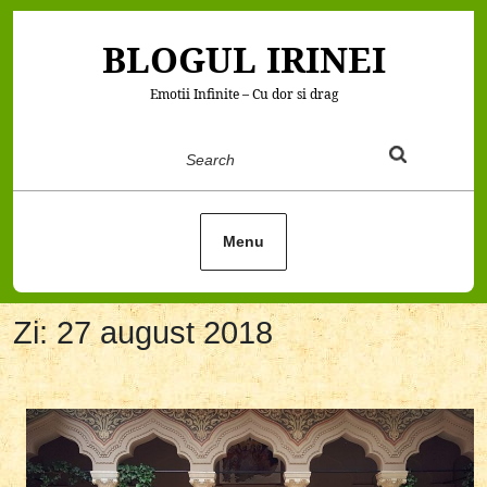
Skip
to
BLOGUL IRINEI
content
Emotii Infinite – Cu dor si drag
Search
Menu
Zi:
27 august 2018