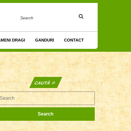
Search
AMENI DRAGI
GANDURI
CONTACT
CAUTĂ
earch
Search