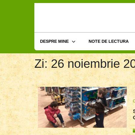
Skip
to
content
DESPRE MINE
NOTE DE LECTURA
Zi:
26 noiembrie 2