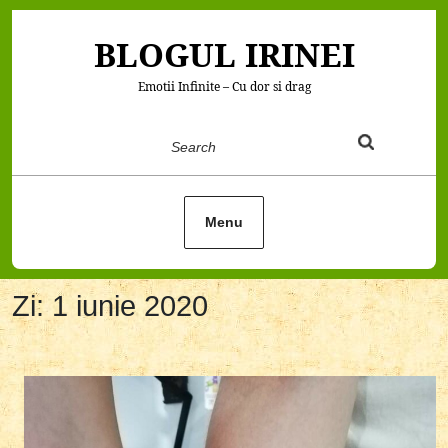
Skip
to
BLOGUL IRINEI
content
Emotii Infinite – Cu dor si drag
Search
Menu
Zi:
1 iunie 2020