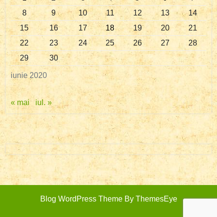
8
9
10
11
12
13
14
15
16
17
18
19
20
21
22
23
24
25
26
27
28
29
30
iunie 2020
« mai
iul. »
Blog WordPress Theme
By ThemesEye