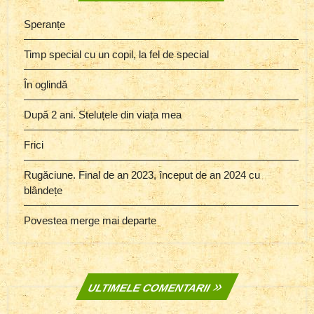
Speranțe
Timp special cu un copil, la fel de special
În oglindă
După 2 ani. Steluțele din viața mea
Frici
Rugăciune. Final de an 2023, început de an 2024 cu
blândețe
Povestea merge mai departe
ULTIMELE COMENTARII