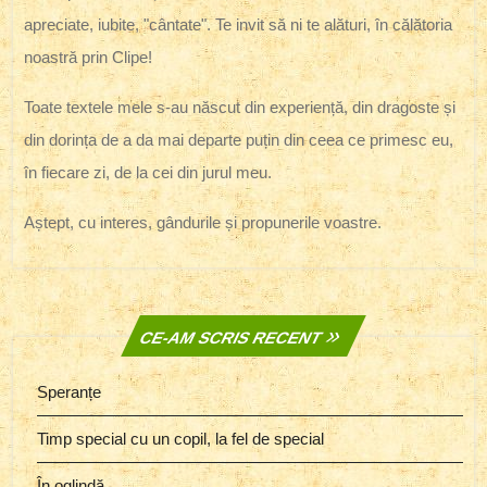
apreciate, iubite, "cântate". Te invit să ni te alături, în călătoria
noastră prin Clipe!
Toate textele mele s-au născut din experiență, din dragoste și
din dorința de a da mai departe puțin din ceea ce primesc eu,
în fiecare zi, de la cei din jurul meu.
Aștept, cu interes, gândurile și propunerile voastre.
CE-AM SCRIS RECENT
Speranțe
Timp special cu un copil, la fel de special
În oglindă