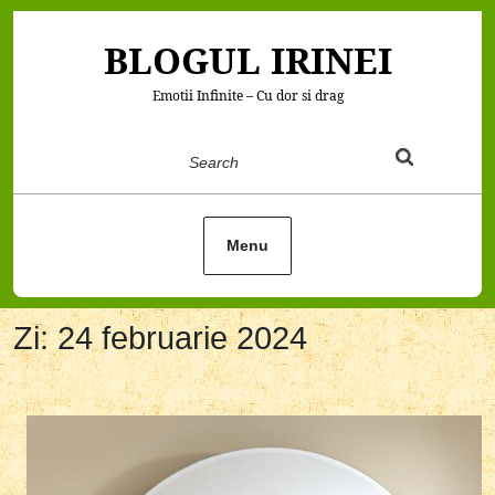
Skip
to
BLOGUL IRINEI
content
Emotii Infinite – Cu dor si drag
Search
Menu
Zi:
24 februarie 2024