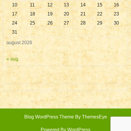
10
11
12
13
14
15
16
17
18
19
20
21
22
23
24
25
26
27
28
29
30
31
august 2026
« aug.
Blog WordPress Theme
By ThemesEye
Powered By WordPress