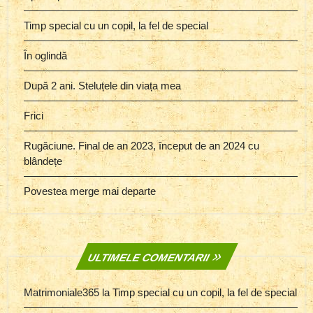
Timp special cu un copil, la fel de special
În oglindă
După 2 ani. Steluțele din viața mea
Frici
Rugăciune. Final de an 2023, început de an 2024 cu
blândețe
Povestea merge mai departe
ULTIMELE COMENTARII
Matrimoniale365
la
Timp special cu un copil, la fel de special