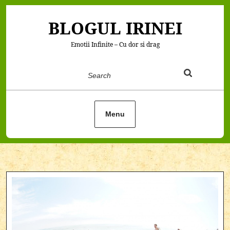
Skip
to
BLOGUL IRINEI
content
Emotii Infinite – Cu dor si drag
Search
Menu