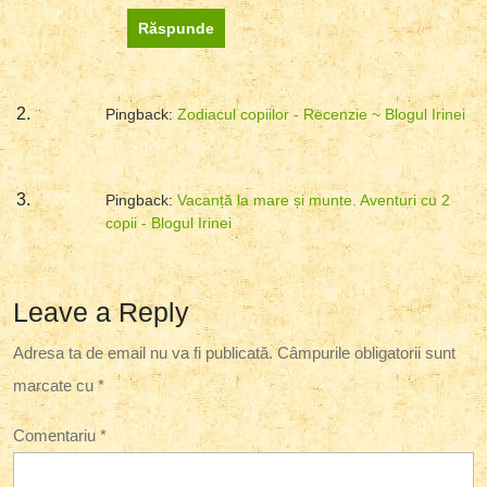
Răspunde
Pingback:
Zodiacul copiilor - Recenzie ~ Blogul Irinei
Pingback:
Vacanță la mare și munte. Aventuri cu 2
copii - Blogul Irinei
Leave a Reply
Adresa ta de email nu va fi publicată.
Câmpurile obligatorii sunt
marcate cu
*
Comentariu
*