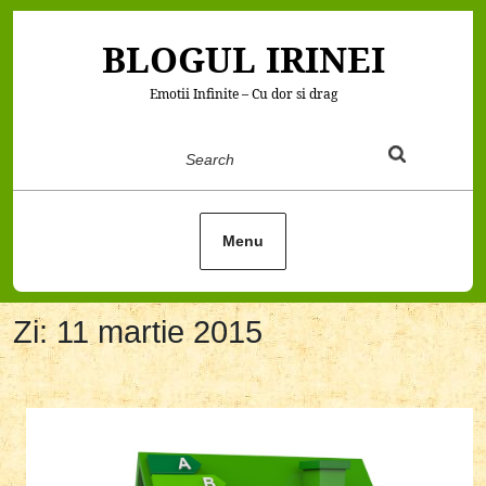
Skip
to
BLOGUL IRINEI
content
Emotii Infinite – Cu dor si drag
Search
Menu
Zi:
11 martie 2015