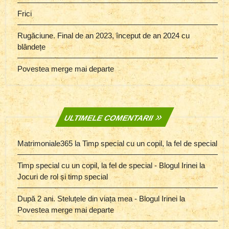
Frici
Rugăciune. Final de an 2023, început de an 2024 cu
blândețe
Povestea merge mai departe
ULTIMELE COMENTARII
Matrimoniale365
la
Timp special cu un copil, la fel de special
Timp special cu un copil, la fel de special - Blogul Irinei
la
Jocuri de rol și timp special
După 2 ani. Steluțele din viața mea - Blogul Irinei
la
Povestea merge mai departe