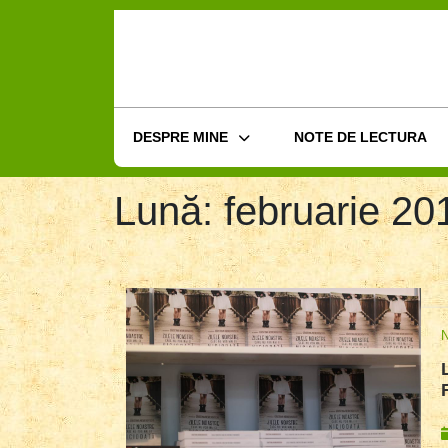
Skip
to
content
DESPRE MINE
NOTE DE LECTURA
Lună:
februarie 20