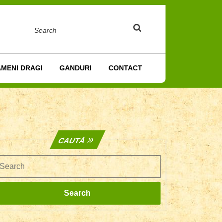
Search
AMENI DRAGI
GANDURI
CONTACT
CAUTĂ
earch
Search