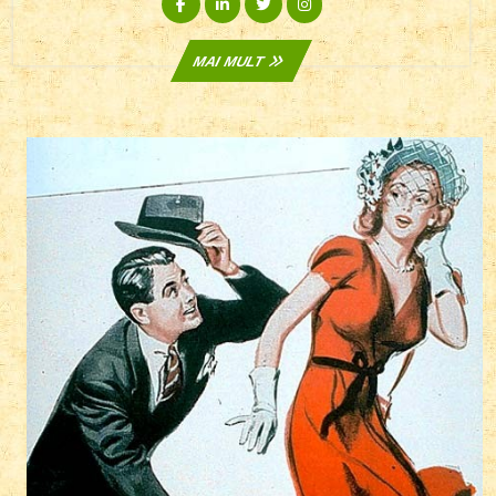
MAI
MAI MULT
MULT