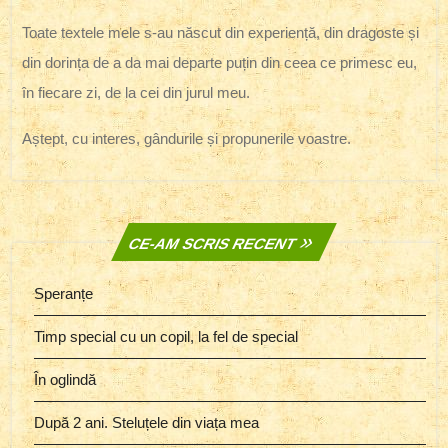
Toate textele mele s-au născut din experiență, din dragoste și
din dorința de a da mai departe puțin din ceea ce primesc eu,
în fiecare zi, de la cei din jurul meu.
Aștept, cu interes, gândurile și propunerile voastre.
CE-AM SCRIS RECENT
Speranțe
Timp special cu un copil, la fel de special
În oglindă
După 2 ani. Steluțele din viața mea