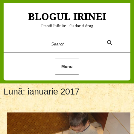
Skip
to
BLOGUL IRINEI
content
Emotii Infinite – Cu dor si drag
Search
Menu
Lună:
ianuarie 2017