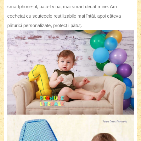
smartphone-ul, bată-l vina, mai smart decât mine. Am
cochetat cu scutecele reutilizabile mai întâi, apoi câteva
păturici personalizate, protecții pătuț.