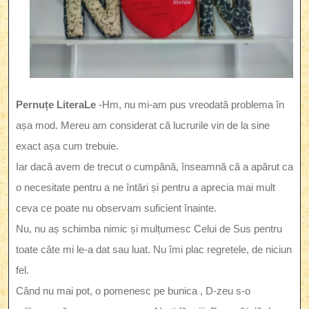
Pernuțe LiteraLe
-Hm, nu mi-am pus vreodată problema în
așa mod. Mereu am considerat că lucrurile vin de la sine
exact așa cum trebuie.
Iar dacă avem de trecut o cumpănă, înseamnă că a apărut ca
o necesitate pentru a ne întări și pentru a aprecia mai mult
ceva ce poate nu observam suficient înainte.
Nu, nu aș schimba nimic și mulțumesc Celui de Sus pentru
toate câte mi le-a dat sau luat. Nu îmi plac regretele, de niciun
fel.
Când nu mai pot, o pomenesc pe bunica , D-zeu s-o