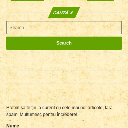
în
Post
Post
articole
CAUTĂ
Search
Search
Promit să te țin la curent cu cele mai noi articole, fără
spam! Mulțumesc pentru încredere!
Nume