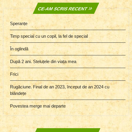
CE-AM SCRIS RECENT
Speranțe
Timp special cu un copil, la fel de special
În oglindă
După 2 ani. Steluțele din viața mea
Frici
Rugăciune. Final de an 2023, început de an 2024 cu
blândețe
Povestea merge mai departe