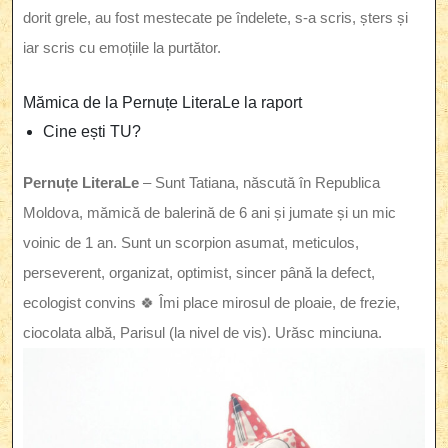
dorit grele, au fost mestecate pe îndelete, s-a scris, șters și
iar scris cu emoțiile la purtător.
Mămica de la Pernuțe LiteraLe la raport
Cine ești TU?
Pernuțe LiteraLe
– Sunt Tatiana, născută în Republica
Moldova, mămică de balerină de 6 ani și jumate și un mic
voinic de 1 an. Sunt un scorpion asumat, meticulos,
perseverent, organizat, optimist, sincer până la defect,
ecologist convins 🍀 Îmi place mirosul de ploaie, de frezie,
ciocolata albă, Parisul (la nivel de vis). Urăsc minciuna.