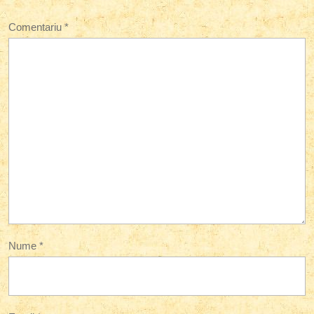
Comentariu
*
Nume
*