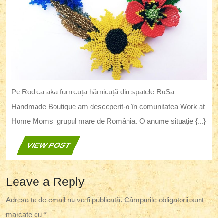
Pe Rodica aka furnicuța hărnicuță din spatele RoSa
Handmade Boutique am descoperit-o în comunitatea Work at
Home Moms, grupul mare de România. O anume situație {...}
VIEW
VIEW POST
POST
Leave a Reply
Adresa ta de email nu va fi publicată.
Câmpurile obligatorii sunt
marcate cu
*