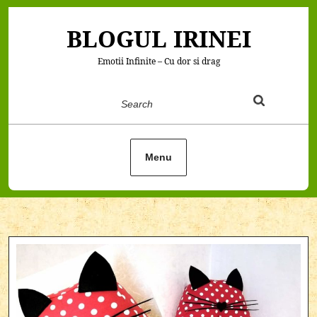
Skip
to
BLOGUL IRINEI
content
Emotii Infinite – Cu dor si drag
Search
Menu