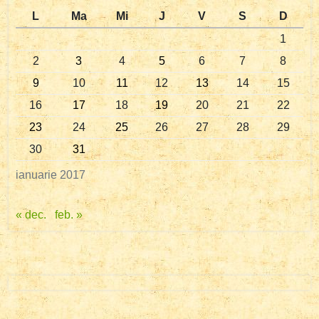
L
Ma
Mi
J
V
S
D
1
2
3
4
5
6
7
8
9
10
11
12
13
14
15
16
17
18
19
20
21
22
23
24
25
26
27
28
29
30
31
ianuarie 2017
« dec.
feb. »