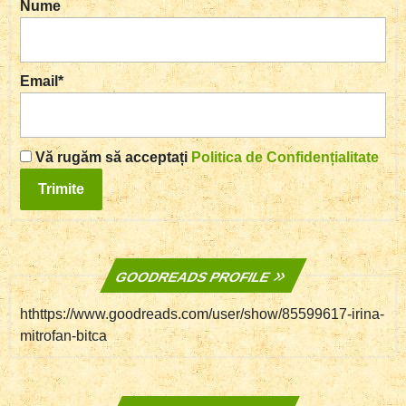
Nume
Email*
Vă rugăm să acceptați
Politica de Confidențialitate
GOODREADS PROFILE
hthttps://www.goodreads.com/user/show/85599617-irina-
mitrofan-bitca