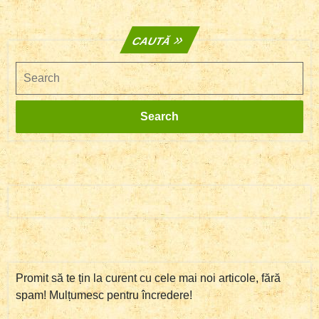
CAUTĂ
Search
Search
Promit să te țin la curent cu cele mai noi articole, fără
spam! Mulțumesc pentru încredere!