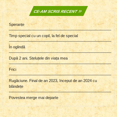
CE-AM SCRIS RECENT
Speranțe
Timp special cu un copil, la fel de special
În oglindă
După 2 ani. Steluțele din viața mea
Frici
Rugăciune. Final de an 2023, început de an 2024 cu
blândețe
Povestea merge mai departe