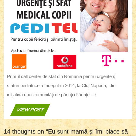
Primul call center de stat din Romania pentru urgenţe şi
sfaturi pediatrice a început în 2014, la Cluj Napoca, din
iniţiativa unei comunităţi de părinţi (Părinţi {...}
VIEW
VIEW POST
POST
14 thoughts on “Eu sunt mamă și îmi place să