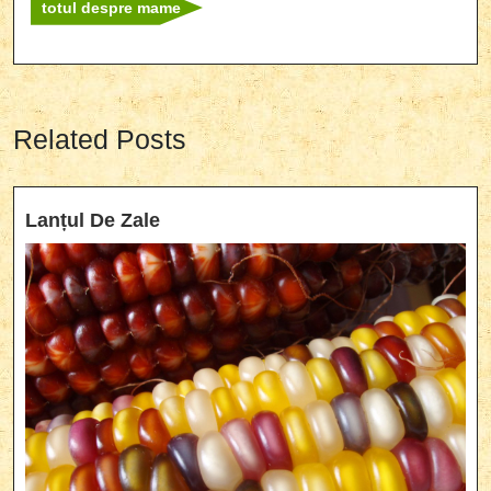
totul despre mame
Related Posts
Lanțul
Lanțul De Zale
De
Zale