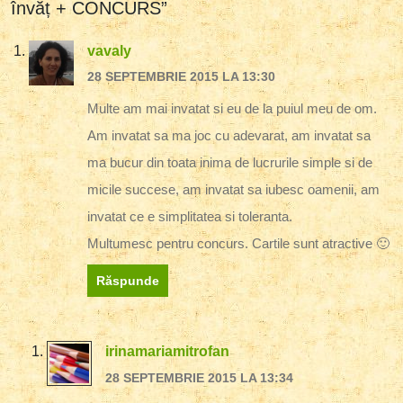
învăț + CONCURS”
vavaly
28 SEPTEMBRIE 2015 LA 13:30
Multe am mai invatat si eu de la puiul meu de om.
Am invatat sa ma joc cu adevarat, am invatat sa
ma bucur din toata inima de lucrurile simple si de
micile succese, am invatat sa iubesc oamenii, am
invatat ce e simplitatea si toleranta.
Multumesc pentru concurs. Cartile sunt atractive 🙂
Răspunde
irinamariamitrofan
28 SEPTEMBRIE 2015 LA 13:34