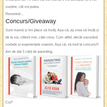
susține, cât voi putea.
Revenind…
Concurs/Giveaway
Sunt mamă și îmi place să învăț. Așa că, aș vrea să învăț și
de la voi, cititorii mei, câte ceva. Cum altfel, decât savurând
vorbele și experiențele voastre. Așa că, vă invit la concurs!!!
Am de dat 3 cărți de parenting.
Cui?