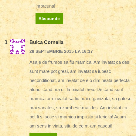
impreuna!
Răspunde
Buica Cornelia
28 SEPTEMBRIE 2015 LA 16:17
Asa e de frumos sa fiu mamica! Am invatat ca desi
sunt mare pot gresi, am invatat sa iubesc
neconditionat, am invatat ce e o dimineata perfecta
atunci cand ma uit la baiatul meu. De cand sunt
mamica am invatat sa fiu mai organizata, sa gatesc
mai sanatos, sa zambesc mai des. Am invatat ca
pot fi si sotie si mamica implinita si fericita! Acum
am sens in viata, stiu de ce m-am nascut!