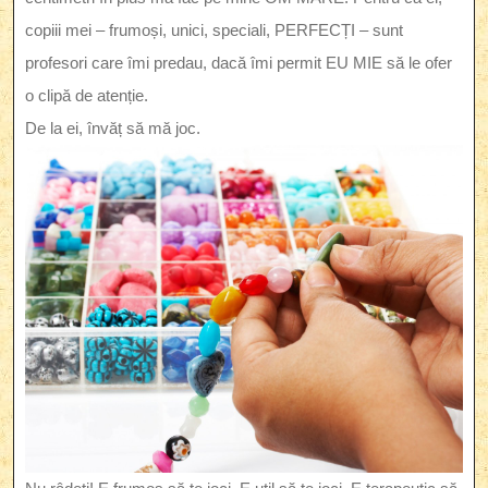
copiii mei – frumoși, unici, speciali, PERFECȚI – sunt
profesori care îmi predau, dacă îmi permit EU MIE să le ofer
o clipă de atenție.
De la ei, învăț să mă joc.