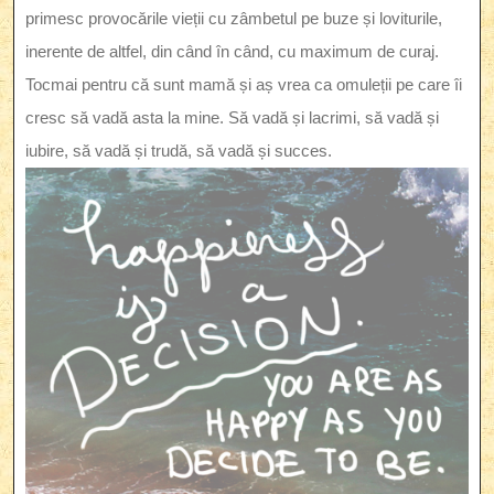
primesc provocările vieții cu zâmbetul pe buze și loviturile,
inerente de altfel, din când în când, cu maximum de curaj.
Tocmai pentru că sunt mamă și aș vrea ca omuleții pe care îi
cresc să vadă asta la mine. Să vadă și lacrimi, să vadă și
iubire, să vadă și trudă, să vadă și succes.