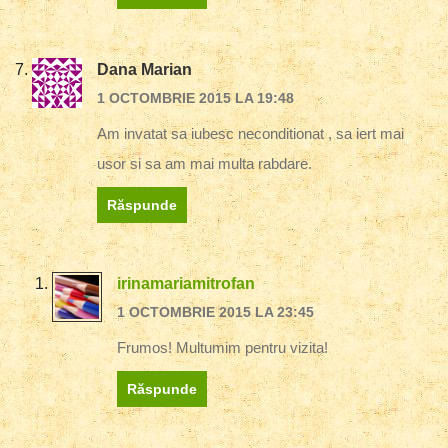
Dana Marian
1 OCTOMBRIE 2015 LA 19:48
Am invatat sa iubesc neconditionat , sa iert mai
usor si sa am mai multa rabdare.
Răspunde
irinamariamitrofan
1 OCTOMBRIE 2015 LA 23:45
Frumos! Multumim pentru vizita!
Răspunde