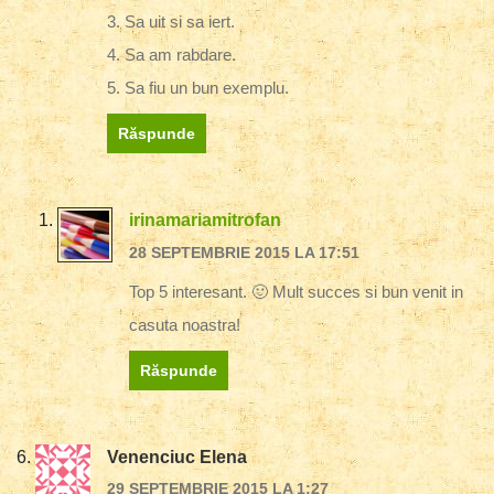
3. Sa uit si sa iert.
4. Sa am rabdare.
5. Sa fiu un bun exemplu.
Răspunde
irinamariamitrofan
28 SEPTEMBRIE 2015 LA 17:51
Top 5 interesant. 🙂 Mult succes si bun venit in
casuta noastra!
Răspunde
Venenciuc Elena
29 SEPTEMBRIE 2015 LA 1:27