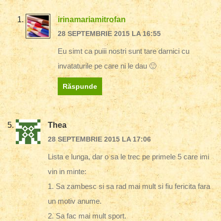
irinamariamitrofan
28 SEPTEMBRIE 2015 LA 16:55
Eu simt ca puiii nostri sunt tare darnici cu
invataturile pe care ni le dau 🙂
Răspunde
Thea
28 SEPTEMBRIE 2015 LA 17:06
Lista e lunga, dar o sa le trec pe primele 5 care imi
vin in minte:
1. Sa zambesc si sa rad mai mult si fiu fericita fara
un motiv anume.
2. Sa fac mai mult sport.