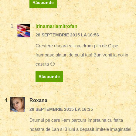
Răspunde
irinamariamitrofan
28 SEPTEMBRIE 2015 LA 16:56
Crestere usoara si lina, drum plin de Clipe
frumoase alaturi de puiul tau! Bun venit la noi in
casuta 🙂
Răspunde
Roxana
28 SEPTEMBRIE 2015 LA 16:35
Drumul pe care l-am parcurs impreuna cu fetita
noastra de 1an si 3 luni a depasit limitele imaginatiei