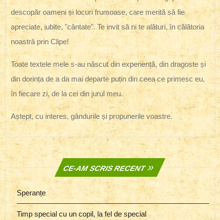
descopăr oameni și locuri frumoase, care merită să fie
apreciate, iubite, "cântate". Te invit să ni te alături, în călătoria
noastră prin Clipe!
Toate textele mele s-au născut din experiență, din dragoste și
din dorința de a da mai departe puțin din ceea ce primesc eu,
în fiecare zi, de la cei din jurul meu.
Aștept, cu interes, gândurile și propunerile voastre.
CE-AM SCRIS RECENT
Speranțe
Timp special cu un copil, la fel de special