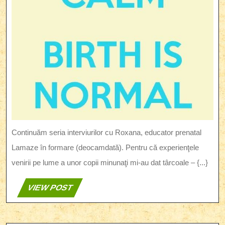
Continuăm seria interviurilor cu Roxana, educator prenatal
Lamaze în formare (deocamdată). Pentru că experienţele
venirii pe lume a unor copii minunaţi mi-au dat târcoale – {...}
VIEW
VIEW POST
POST