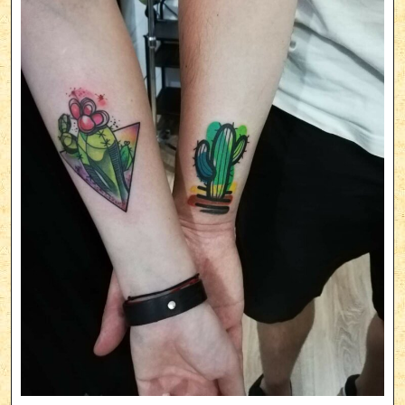
Ana
Maria