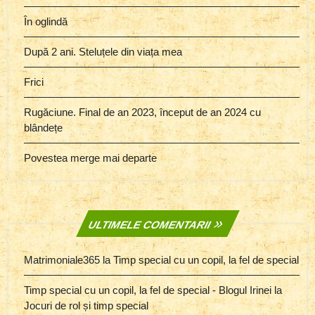
În oglindă
După 2 ani. Steluțele din viața mea
Frici
Rugăciune. Final de an 2023, început de an 2024 cu
blândețe
Povestea merge mai departe
ULTIMELE COMENTARII
Matrimoniale365
la
Timp special cu un copil, la fel de special
Timp special cu un copil, la fel de special - Blogul Irinei
la
Jocuri de rol și timp special