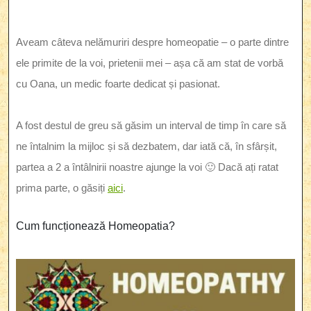
Aveam câteva nelămuriri despre homeopatie – o parte dintre
ele primite de la voi, prietenii mei – așa că am stat de vorbă
cu Oana, un medic foarte dedicat și pasionat.
A fost destul de greu să găsim un interval de timp în care să
ne întalnim la mijloc și să dezbatem, dar iată că, în sfârșit,
partea a 2 a întâlnirii noastre ajunge la voi 🙂 Dacă ați ratat
prima parte, o găsiți
aici
.
Cum funcționează Homeopatia?