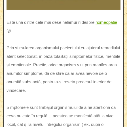
Este una dintre cele mai dese nelămuriri despre
homeopatie
🙂
Prin stimularea organismului pacientului cu ajutorul remediului
atent selectionat, în baza totalității simptomelor fizice, mentale
și emoționale. Practic, orice organism viu, prin manifestarea
anumitor simptome, dă de știre că ar avea nevoie de o
anumită substanță, pentru a-și reseta procesul interior de
vindecare.
Simptomele sunt limbajul organismulul de a ne atenționa că
ceva nu este în regulă….acestea se manifestă atât la nivel
local, cât și la nivelul întregului organism ( ex. după o