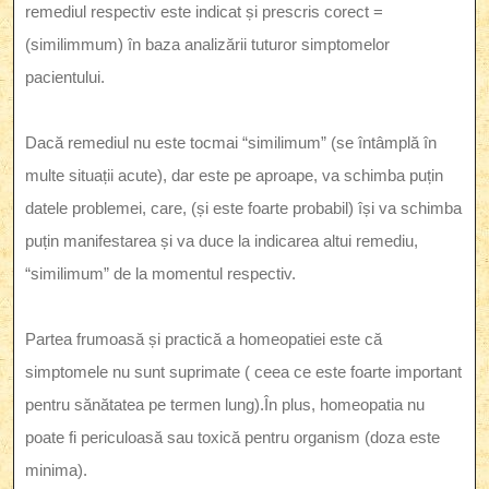
remediul respectiv este indicat și prescris corect =
(similimmum) în baza analizării tuturor simptomelor
pacientului.
Dacă remediul nu este tocmai “similimum” (se întâmplă în
multe situații acute), dar este pe aproape, va schimba puțin
datele problemei, care, (și este foarte probabil) își va schimba
puțin manifestarea și va duce la indicarea altui remediu,
“similimum” de la momentul respectiv.
Partea frumoasă și practică a homeopatiei este că
simptomele nu sunt suprimate ( ceea ce este foarte important
pentru sănătatea pe termen lung).În plus, homeopatia nu
poate fi periculoasă sau toxică pentru organism (doza este
minima).