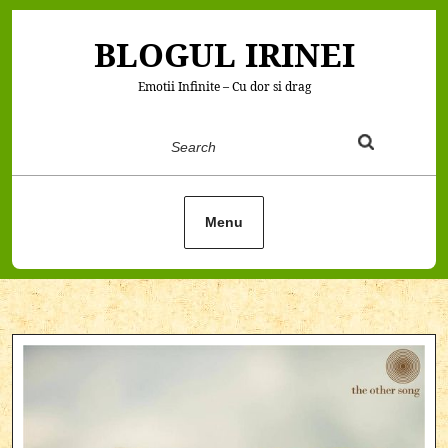
Skip
to
BLOGUL IRINEI
content
Emotii Infinite – Cu dor si drag
Search
Menu