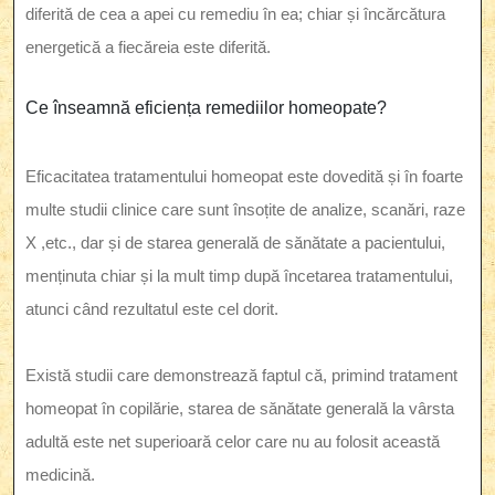
diferită de cea a apei cu remediu în ea; chiar și încărcătura
energetică a fiecăreia este diferită.
Ce înseamnă eficiența remediilor homeopate?
Eficacitatea tratamentului homeopat este dovedită și în foarte
multe studii clinice care sunt însoțite de analize, scanări, raze
X ,etc., dar și de starea generală de sănătate a pacientului,
menținuta chiar și la mult timp după încetarea tratamentului,
atunci când rezultatul este cel dorit.
Există studii care demonstrează faptul că, primind tratament
homeopat în copilărie, starea de sănătate generală la vârsta
adultă este net superioară celor care nu au folosit această
medicină.