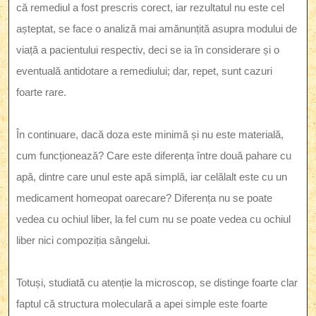
că remediul a fost prescris corect, iar rezultatul nu este cel
așteptat, se face o analiză mai amănunțită asupra modului de
viață a pacientului respectiv, deci se ia în considerare și o
eventuală antidotare a remediului; dar, repet, sunt cazuri
foarte rare.
În continuare, dacă doza este minimă și nu este materială,
cum funcționează? Care este diferența între două pahare cu
apă, dintre care unul este apă simplă, iar celălalt este cu un
medicament homeopat oarecare? Diferența nu se poate
vedea cu ochiul liber, la fel cum nu se poate vedea cu ochiul
liber nici compoziția sângelui.
Totuși, studiată cu atenție la microscop, se distinge foarte clar
faptul că structura moleculară a apei simple este foarte